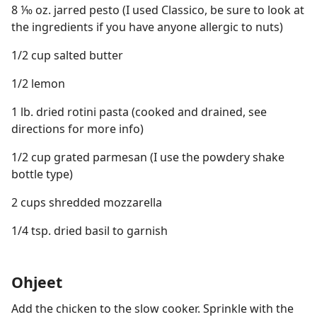
8 ⅒ oz. jarred pesto (I used Classico, be sure to look at
the ingredients if you have anyone allergic to nuts)
1/2 cup salted butter
1/2 lemon
1 lb. dried rotini pasta (cooked and drained, see
directions for more info)
1/2 cup grated parmesan (I use the powdery shake
bottle type)
2 cups shredded mozzarella
1/4 tsp. dried basil to garnish
Ohjeet
Add the chicken to the slow cooker. Sprinkle with the