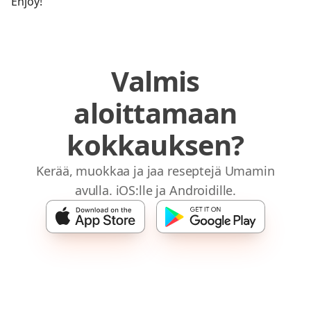
Enjoy!
Valmis
aloittamaan
kokkauksen?
Kerää, muokkaa ja jaa reseptejä Umamin
avulla. iOS:lle ja Androidille.