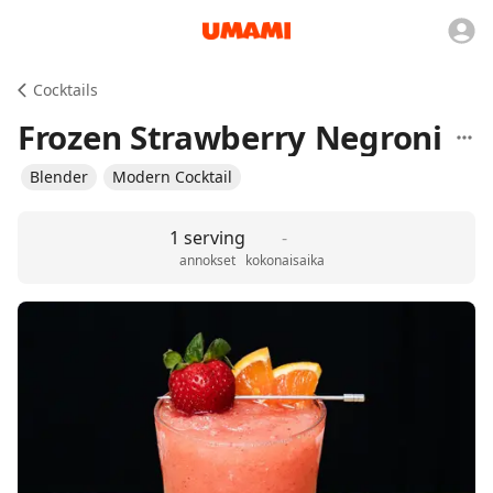
Cocktails
Frozen Strawberry Negroni
Blender
Modern Cocktail
1 serving
-
annokset
kokonaisaika