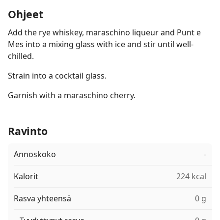
Ohjeet
Add the rye whiskey, maraschino liqueur and Punt e
Mes into a mixing glass with ice and stir until well-
chilled.
Strain into a cocktail glass.
Garnish with a maraschino cherry.
Ravinto
Annoskoko
-
Kalorit
224 kcal
Rasva yhteensä
0 g