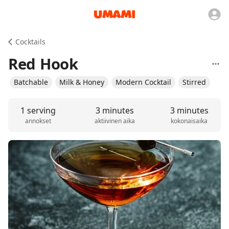
Cocktails
Red Hook
Batchable
Milk & Honey
Modern Cocktail
Stirred
1 serving
3 minutes
3 minutes
annokset
aktiivinen aika
kokonaisaika