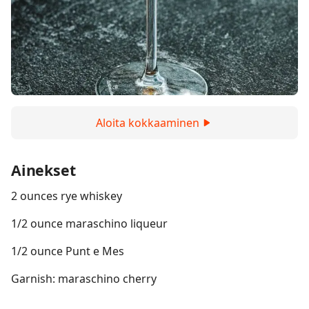
Aloita kokkaaminen
Ainekset
2 ounces rye whiskey
1/2 ounce maraschino liqueur
1/2 ounce Punt e Mes
Garnish: maraschino cherry