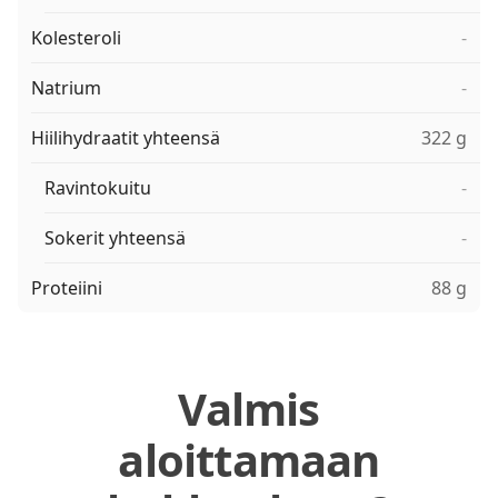
Kolesteroli
-
Natrium
-
Hiilihydraatit yhteensä
322 g
Ravintokuitu
-
Sokerit yhteensä
-
Proteiini
88 g
Valmis
aloittamaan