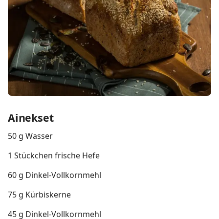
Ainekset
50 g Wasser
1 Stückchen frische Hefe
60 g Dinkel-Vollkornmehl
75 g Kürbiskerne
45 g Dinkel-Vollkornmehl