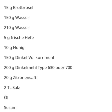
15 g Brotbrösel
150 g Wasser
210 g Wasser
5 g frische Hefe
10 g Honig
150 g Dinkel-Vollkornmehl
200 g Dinkelmehl Type 630 oder 700
20 g Zitronensaft
2 TL Salz
Öl
Sesam