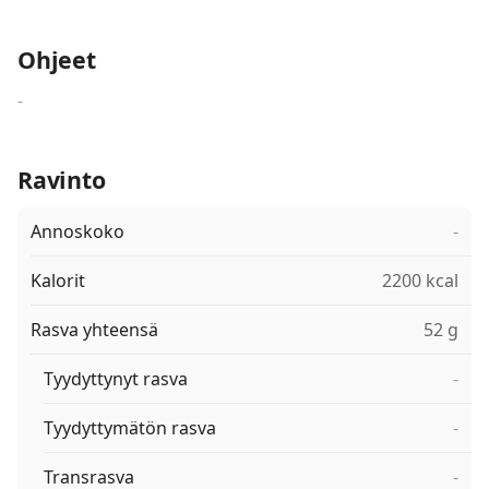
Ohjeet
-
Ravinto
Annoskoko
-
Kalorit
2200 kcal
Rasva yhteensä
52 g
Tyydyttynyt rasva
-
Tyydyttymätön rasva
-
Transrasva
-