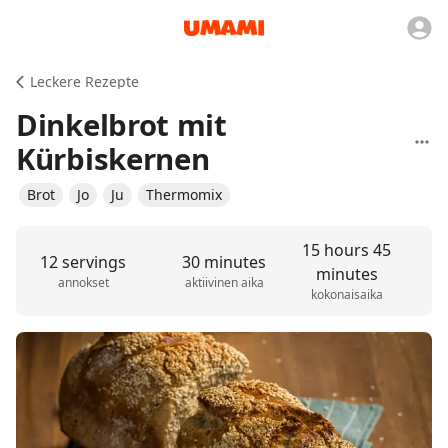
Leckere Rezepte
Dinkelbrot mit
Kürbiskernen
Brot
Jo
Ju
Thermomix
15 hours 45
12 servings
30 minutes
minutes
annokset
aktiivinen aika
kokonaisaika