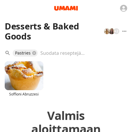
Desserts & Baked
+
2
Goods
Pastries
Soffioni Abruzzesi
Valmis
aloittamaan