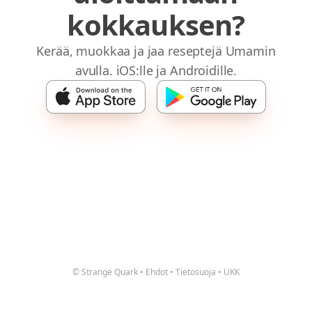
kokkauksen?
Kerää, muokkaa ja jaa reseptejä Umamin
avulla. iOS:lle ja Androidille.
© Strange Quark
•
Ehdot
•
Tietosuoja
•
UKK