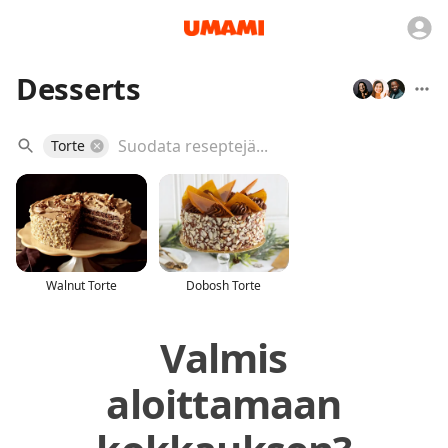
Desserts
Torte
Walnut Torte
Dobosh Torte
Valmis
aloittamaan