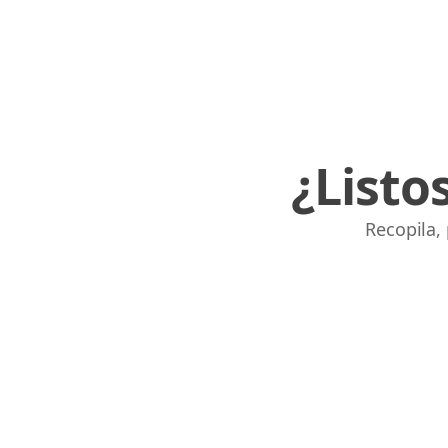
¿Listo
Recopila,