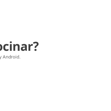
ocinar?
y Android.