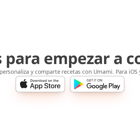
s para empezar a c
 personaliza y comparte recetas con Umami. Para iOS 