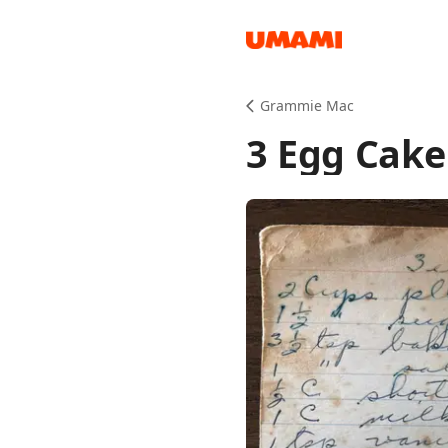
Recipes
Grammie Mac
3 Egg Cake
Groceries
Meals