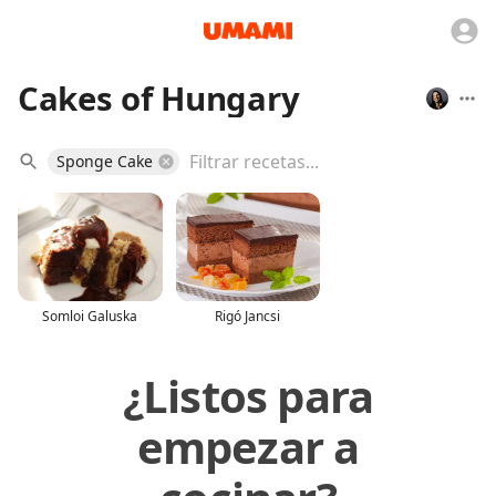
Cakes of Hungary
Sponge Cake
Somloi Galuska
Rigó Jancsi
¿Listos para
empezar a