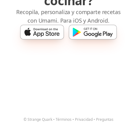
cocinar?
Recopila, personaliza y comparte recetas
con Umami. Para iOS y Android.
© Strange Quark
•
Términos
•
Privacidad
•
Preguntas