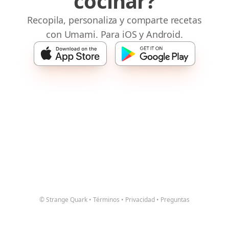
cocinar?
Recopila, personaliza y comparte recetas
con Umami. Para iOS y Android.
© Strange Quark
•
Términos
•
Privacidad
•
Preguntas