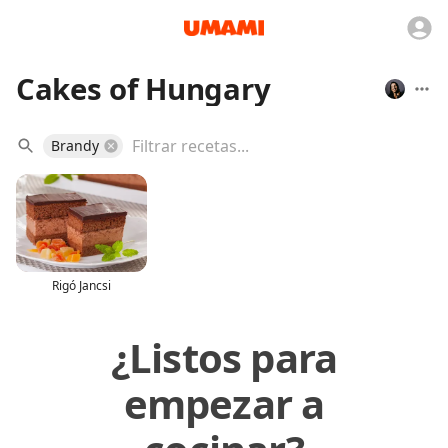
Cakes of Hungary
Brandy
Rigó Jancsi
¿Listos para
empezar a