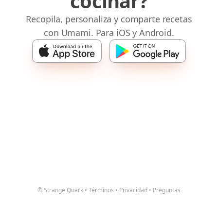
cocinar?
Recopila, personaliza y comparte recetas
con Umami. Para iOS y Android.
© Strange Quark
•
Términos
•
Privacidad
•
Preguntas