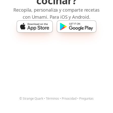
cocinar?
Recopila, personaliza y comparte recetas
con Umami. Para iOS y Android.
© Strange Quark
•
Términos
•
Privacidad
•
Preguntas