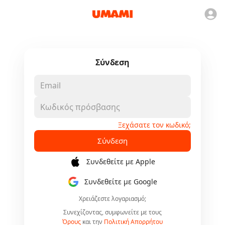
Σύνδεση
Ξεχάσατε τον κωδικό;
Σύνδεση
Συνδεθείτε με Apple
Συνδεθείτε με Google
Χρειάζεστε λογαριασμό;
Συνεχίζοντας, συμφωνείτε με τους
Όρους
και την
Πολιτική Απορρήτου