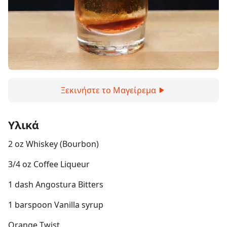
Ξεκινήστε το Μαγείρεμα
Υλικά
2 oz Whiskey (Bourbon)
3/4 oz Coffee Liqueur
1 dash Angostura Bitters
1 barspoon Vanilla syrup
Orange Twist