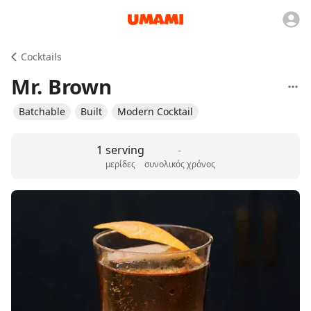
Cocktails
Mr. Brown
Batchable
Built
Modern Cocktail
1 serving
-
μερίδες
συνολικός χρόνος