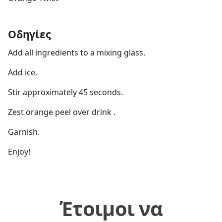
Οδηγίες
Add all ingredients to a mixing glass.
Add ice.
Stir approximately 45 seconds.
Zest orange peel over drink .
Garnish.
Enjoy!
Έτοιμοι να