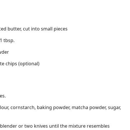
ed butter, cut into small pieces
1 tbsp.
wder
te chips (optional)
es.
flour, cornstarch, baking powder, matcha powder, sugar,
y blender or two knives until the mixture resembles