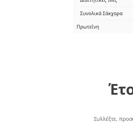
Διαιτητικές Ίνες
Συνολικά Σάκχαρα
Πρωτεΐνη
Έτο
Συλλέξτε, προσ