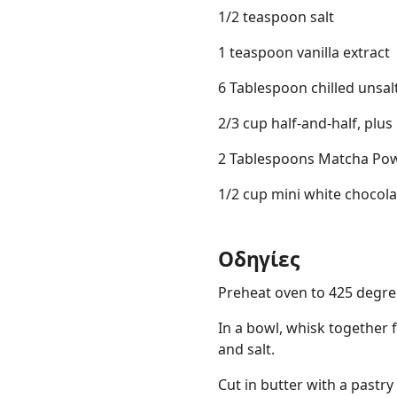
1/2 teaspoon salt
1 teaspoon vanilla extract
6 Tablespoon chilled unsalt
2/3 cup half-and-half, plus 
2 Tablespoons Matcha Po
1/2 cup mini white chocola
Οδηγίες
Preheat oven to 425 degre
In a bowl, whisk together 
and salt.
Cut in butter with a pastr