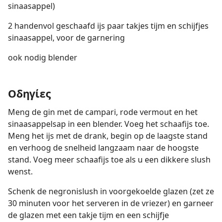
sinaasappel)
2 handenvol geschaafd ijs paar takjes tijm en schijfjes
sinaasappel, voor de garnering
ook nodig blender
Οδηγίες
Meng de gin met de campari, rode vermout en het
sinaasappelsap in een blender. Voeg het schaafijs toe.
Meng het ijs met de drank, begin op de laagste stand
en verhoog de snelheid langzaam naar de hoogste
stand. Voeg meer schaafijs toe als u een dikkere slush
wenst.
Schenk de negronislush in voorgekoelde glazen (zet ze
30 minuten voor het serveren in de vriezer) en garneer
de glazen met een takje tijm en een schijfje