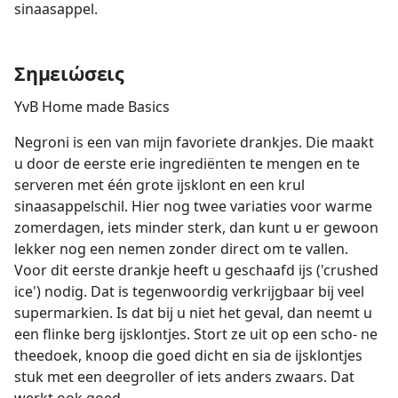
sinaasappel.
Σημειώσεις
YvB Home made Basics
Negroni is een van mijn favoriete drankjes. Die maakt
u door de eerste erie ingrediënten te mengen en te
serveren met één grote ijsklont en een krul
sinaasappelschil. Hier nog twee variaties voor warme
zomerdagen, iets minder sterk, dan kunt u er gewoon
lekker nog een nemen zonder direct om te vallen.
Voor dit eerste drankje heeft u geschaafd ijs ('crushed
ice') nodig. Dat is tegenwoordig verkrijgbaar bij veel
supermarkien. Is dat bij u niet het geval, dan neemt u
een flinke berg ijsklontjes. Stort ze uit op een scho- ne
theedoek, knoop die goed dicht en sia de ijsklontjes
stuk met een deegroller of iets anders zwaars. Dat