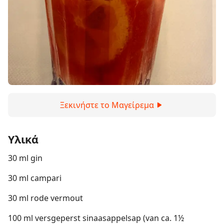
Ξεκινήστε το Μαγείρεμα
Υλικά
30 ml gin
30 ml campari
30 ml rode vermout
100 ml versgeperst sinaasappelsap (van ca. 1½