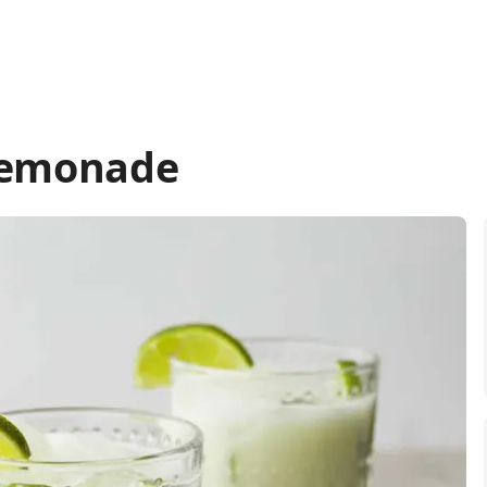
 Lemonade