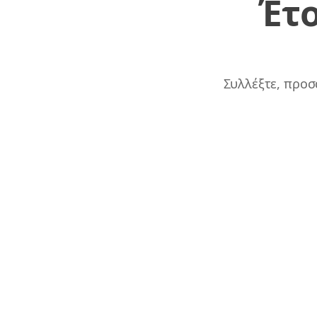
Έτο
Συλλέξτε, προσ