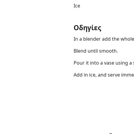
Ice
Οδηγίες
In a blender add the whole
Blend until smooth.
Pour it into a vase using a
Add in ice, and serve imme