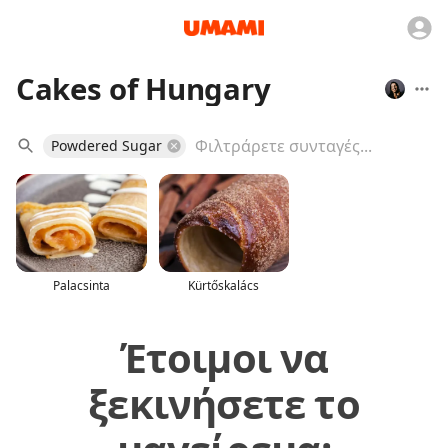
Cakes of Hungary
Powdered Sugar
Palacsinta
Kürtőskalács
Έτοιμοι να
ξεκινήσετε το