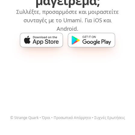
μαγείρεμα;
Συλλέξτε, προσαρμόστε και μοιραστείτε
συνταγές με το Umami. Για iOS και
Android.
© Strange Quark
•
Όροι
•
Προσωπικό Απόρρητο
•
Συχνές Ερωτήσεις