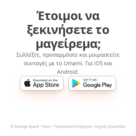
Έτοιμοι να
ξεκινήσετε το
μαγείρεμα;
Συλλέξτε, προσαρμόστε και μοιραστείτε
συνταγές με το Umami. Για iOS και
Android.
© Strange Quark
•
Όροι
•
Προσωπικό Απόρρητο
•
Συχνές Ερωτήσεις