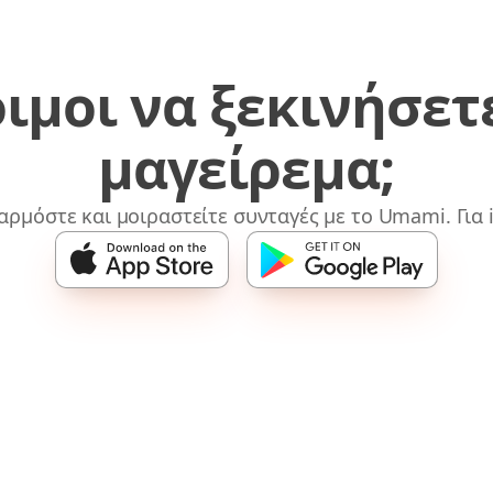
ιμοι να ξεκινήσετ
μαγείρεμα;
αρμόστε και μοιραστείτε συνταγές με το Umami. Για i