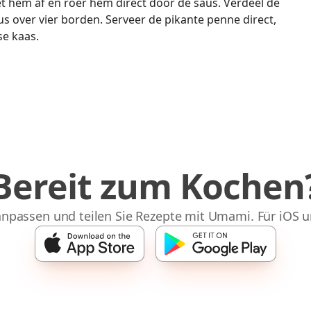
et hem af en roer hem direct door de saus. Verdeel de
s over vier borden. Serveer de pikante penne direct,
e kaas.
Bereit zum Kochen
npassen und teilen Sie Rezepte mit Umami. Für iOS u