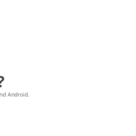
?
nd Android.