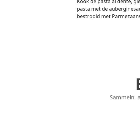
Kook de pasta al dente, gi
pasta met de auberginesau
bestrooid met Parmezaans
Sammeln, a