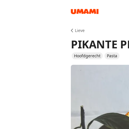
Recipes
Lieve
PIKANTE P
Hoofdgerecht
Pasta
Groceries
Meals