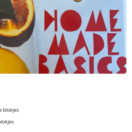
e blokjes
lokjes