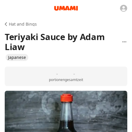
Hat and Bings
Teriyaki Sauce by Adam
Liaw
Japanese
-
-
portionen
gesamtzeit