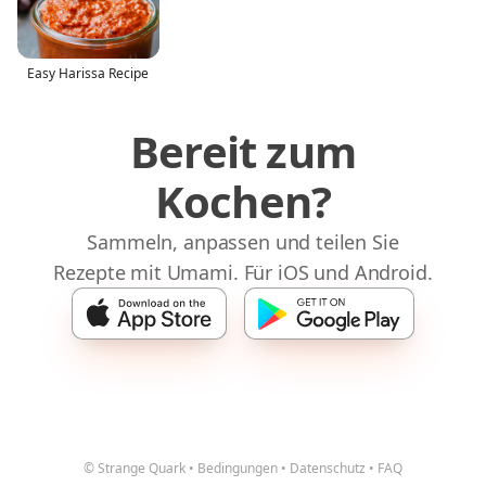
Easy Harissa Recipe
Bereit zum
Kochen?
Sammeln, anpassen und teilen Sie
Rezepte mit Umami. Für iOS und Android.
© Strange Quark
•
Bedingungen
•
Datenschutz
•
FAQ