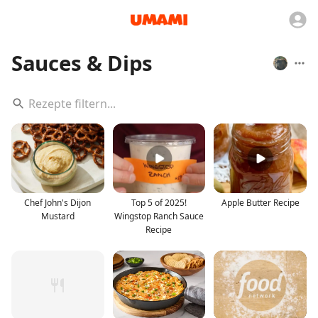
Sauces & Dips
Chef John's Dijon
Top 5 of 2025!
Apple Butter Recipe
Mustard
Wingstop Ranch Sauce
Recipe