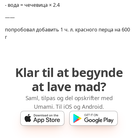
- вода = чечевица × 2.4
——
попробовал добавить 1 ч. л. красного перца на 600
г
Klar til at begynde
at lave mad?
Saml, tilpas og del opskrifter med
Umami. Til iOS og Android.