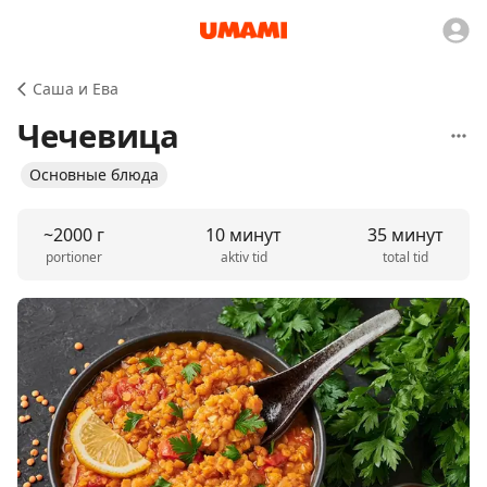
Саша и Ева
Чечевица
Основные блюда
~2000 г
10 минут
35 минут
portioner
aktiv tid
total tid