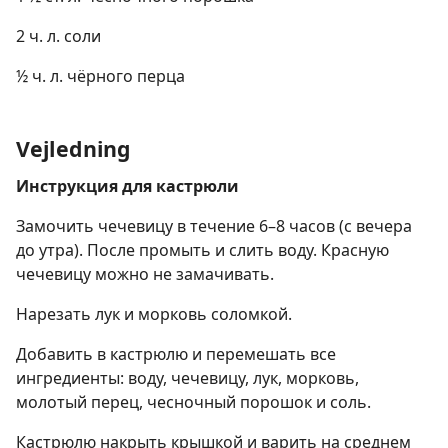
2 ч. л. соли
½ ч. л. чёрного перца
Vejledning
Инструкция для кастрюли
Замочить чечевицу в течение 6–8 часов (с вечера
до утра). После промыть и слить воду. Красную
чечевицу можно не замачивать.
Нарезать лук и морковь соломкой.
Добавить в кастрюлю и перемешать все
ингредиенты: воду, чечевицу, лук, морковь,
молотый перец, чесночный порошок и соль.
Кастрюлю накрыть крышкой и варить на среднем