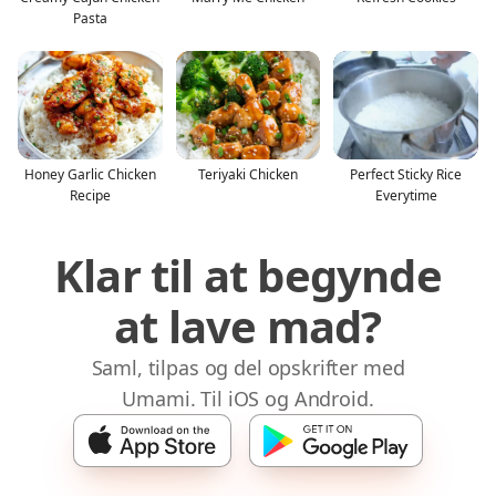
Pasta
Honey Garlic Chicken
Teriyaki Chicken
Perfect Sticky Rice
Recipe
Everytime
Klar til at begynde
at lave mad?
Saml, tilpas og del opskrifter med
Umami. Til iOS og Android.