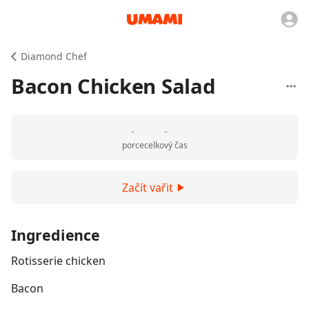
Diamond Chef
Bacon Chicken Salad
-
-
porce
celkový čas
Začít vařit
Ingredience
Rotisserie chicken
Bacon