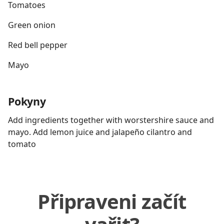
Tomatoes
Green onion
Red bell pepper
Mayo
Pokyny
Add ingredients together with worstershire sauce and
mayo. Add lemon juice and jalapeño cilantro and
tomato
Připraveni začít