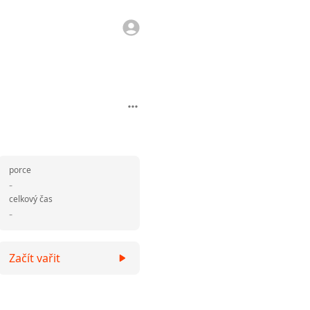
porce
-
celkový čas
-
Začít vařit