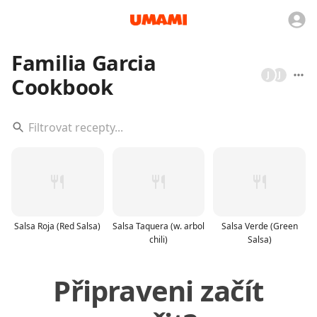
Familia Garcia
J
J
Cookbook
Salsa Roja (Red Salsa)
Salsa Taquera (w. arbol
Salsa Verde (Green
chili)
Salsa)
Připraveni začít