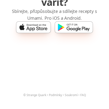
vařit?
Sbírejte, přizpůsobujte a sdílejte recepty s
Umami. Pro iOS a Android.
© Strange Quark
•
Podmínky
•
Soukromí
•
FAQ