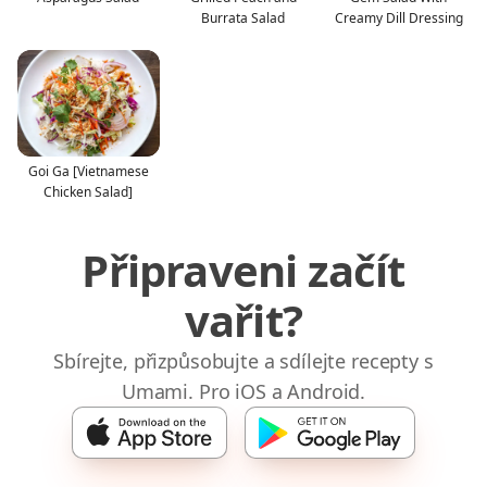
Burrata Salad
Creamy Dill Dressing
Goi Ga [Vietnamese
Chicken Salad]
Připraveni začít
vařit?
Sbírejte, přizpůsobujte a sdílejte recepty s
Umami. Pro iOS a Android.