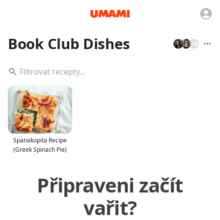
Book Club Dishes
+
6
Spanakopita Recipe
(Greek Spinach Pie)
Připraveni začít
vařit?