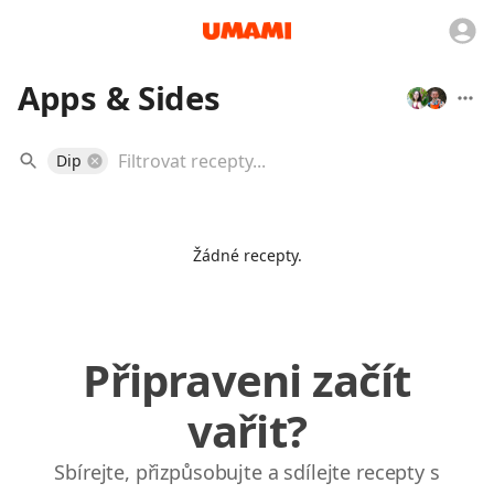
Apps & Sides
Dip
Žádné recepty.
Připraveni začít
vařit?
Sbírejte, přizpůsobujte a sdílejte recepty s