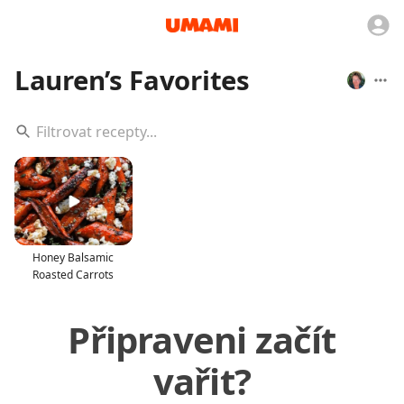
Lauren’s Favorites
Honey Balsamic
Roasted Carrots
Připraveni začít
vařit?